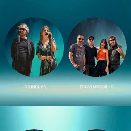
LOS INDI.OS
PROVI MORCILLO