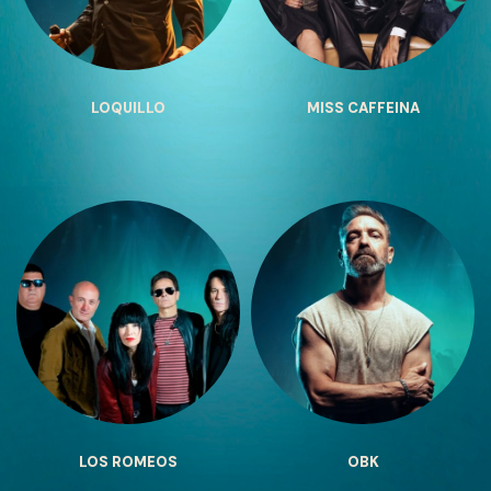
LOQUILLO
MISS CAFFEINA
LOS ROMEOS
OBK