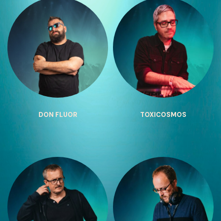
DON FLUOR
TOXICOSMOS