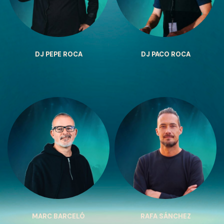
DJ PEPE ROCA
DJ PACO ROCA
MARC BARCELÓ
RAFA SÁNCHEZ